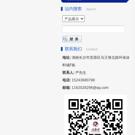
地址:
湖南长沙市芙蓉区马王堆北路环保涂
料城F栋
联系人:
严先生
电话:
15243680788
邮箱:
1162028298@qq.com