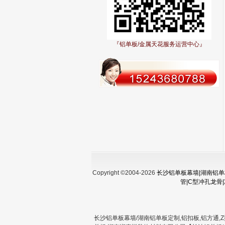
『铝单板/金属天花服务运营中心』
Copyright ©2004-2026
长沙铝单板幕墙|湖南铝单板
管|C型冲孔龙骨
长沙铝单板幕墙/湖南铝单板定制,铝扣板,铝方通,Z