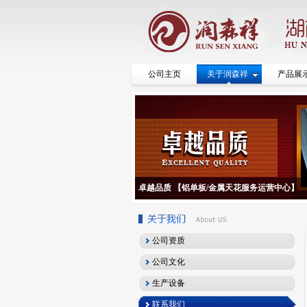
公司主页
关于润森祥
产品展
卓越品质 【铝单板/金属天花服务运营中心】
公司资质
公司文化
生产设备
联系我们